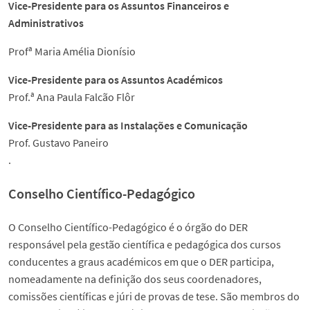
Vice-Presidente para os Assuntos Financeiros e
Notícias
Administrativos
Eventos
Profª Maria Amélia Dionísio
Vice-Presidente para os Assuntos Académicos
Media
Prof.ª Ana Paula Falcão Flôr
Vice-Presidente para as Instalações e Comunicação
Prémios
Prof. Gustavo Paneiro
.
Contactos
Conselho Científico-Pedagógico
English
O Conselho Científico-Pedagógico é o órgão do DER
responsável pela gestão científica e pedagógica dos cursos
conducentes a graus académicos em que o DER participa,
nomeadamente na definição dos seus coordenadores,
comissões científicas e júri de provas de tese. São membros do