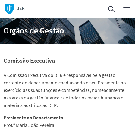
Início
DER
Sobre o DER
Orgãos de Gestão
Pessoas
Comissão Executiva
Ensino
A Comissão Executiva do DER é responsável pela gestão
corrente do departamento coadjuvando o seu Presidente no
Iniciativa Recursos +
exercício das suas funções e competências, nomeadamente
nas áreas da gestão financeira e todos os meios humanos e
Ciência nas Férias
materiais adstritos ao DER.
Presidente do Departamento
Summer School
Prof.ª Maria João Pereira