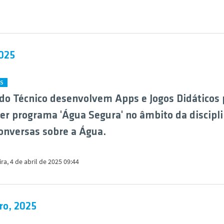
2025
ES
do Técnico desenvolvem Apps e Jogos Didáticos 
r programa 'Água Segura' no âmbito da discipl
nversas sobre a Água.
ira, 4 de abril de 2025 09:44
ro, 2025