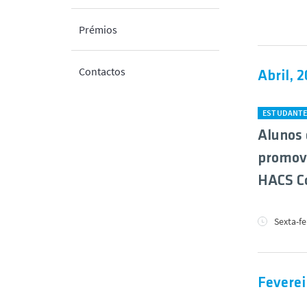
Prémios
Contactos
Abril, 
ESTUDANT
Alunos 
promove
HACS Co
Sexta-fe
Feverei