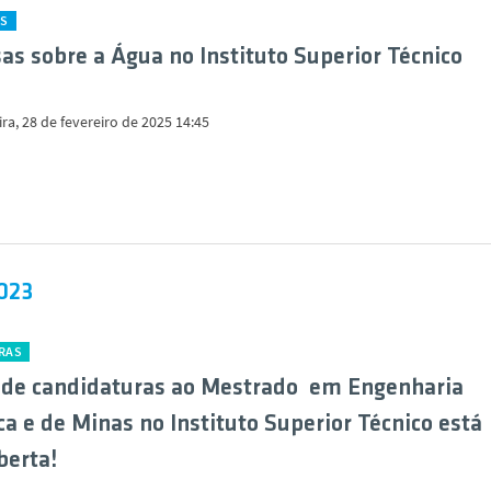
ES
as sobre a Água no Instituto Superior Técnico
ira, 28 de fevereiro de 2025 14:45
2023
RAS
e de candidaturas ao Mestrado em Engenharia
ca e de Minas no Instituto Superior Técnico está
berta!