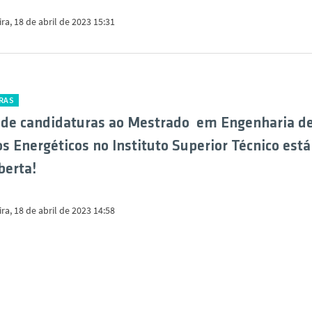
ira, 18 de abril de 2023 15:31
RAS
e de candidaturas ao Mestrado em Engenharia d
s Energéticos no Instituto Superior Técnico está
berta!
ira, 18 de abril de 2023 14:58